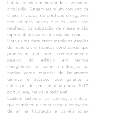
habitacionais e minimizando as zonas de
circulação. Surgem assim um conjunto de
cheios e vazios, de positivos e negativos
nos volumes, sendo que os vazios são
resultado da subtração de massa e são
representados com cor castanha escura.
Houve uma clara preocupação na escolha
de materiais e técnicas construtivas que
promovam um bom comportamento
passivo do edifício em termos
energéticos. Tal como a utilização da
cortiça como material de isolamento
térmico e acústico que garante a
utilização de uma matéria-prima 100%
portuguesa, natural e reciclável.
Existem sistemas de ventilação natural
que permitem a climatização e renovação
de ar na habitação e painéis solar-
térmicos.
Com uma arquitetura de volumes e