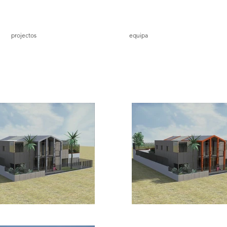
projectos
equipa