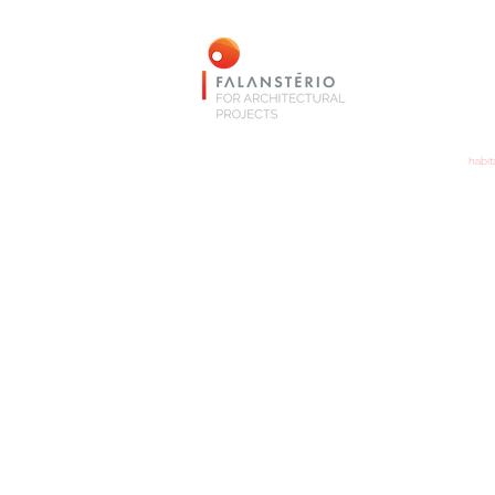
habit