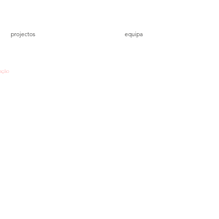
projectos
equipa
ação